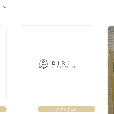
介さ
スタジオ日記