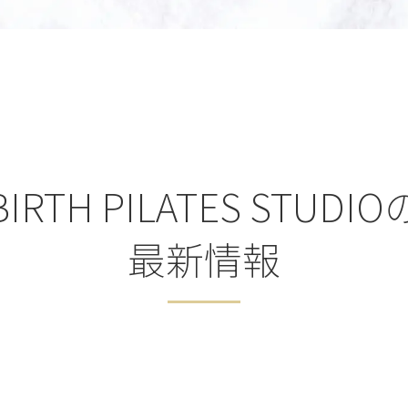
BIRTH PILATES STUDIO
最新情報