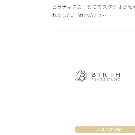
ピラティスるーむにてスタジオが紹
れました。 https://pila…
スタジオ日記