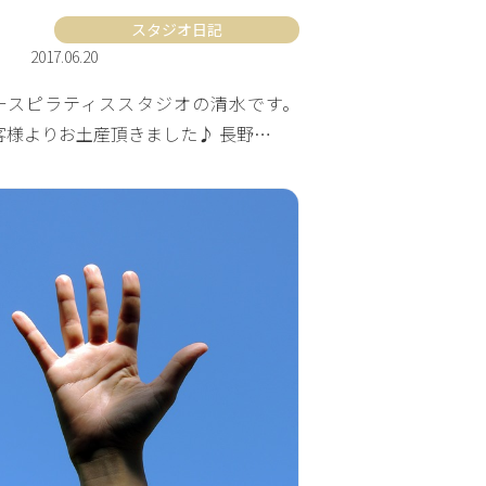
スタジオ日記
2017.06.20
ースピラティススタジオの清水です。
客様よりお土産頂きました♪ 長野…