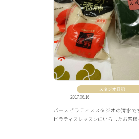
スタジオ日記
2017.06.16
バースピラティススタジオの清水で
ピラティスレッスンにいらしたお客様