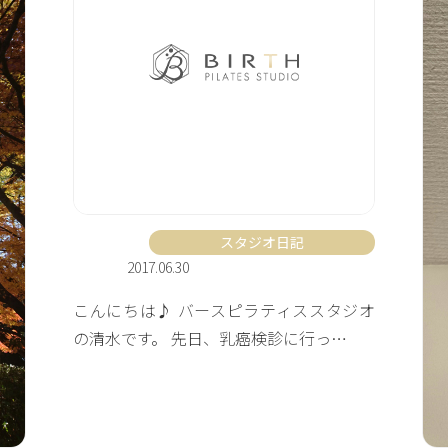
スタジオ日記
2017.06.30
こんにちは♪ バースピラティススタジオ
の清水です。 先日、乳癌検診に行っ…