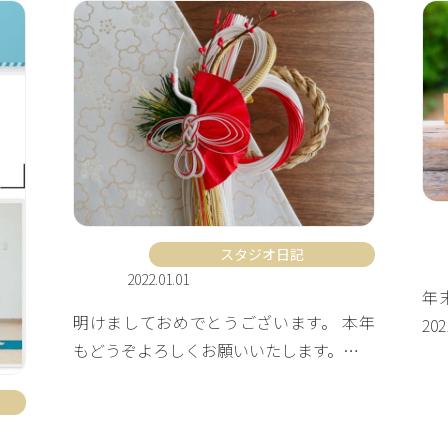
スタジオ日記
2022.01.01
年
明けましておめでとうございます。 本年
20
もどうぞよろしくお願いいたします。…