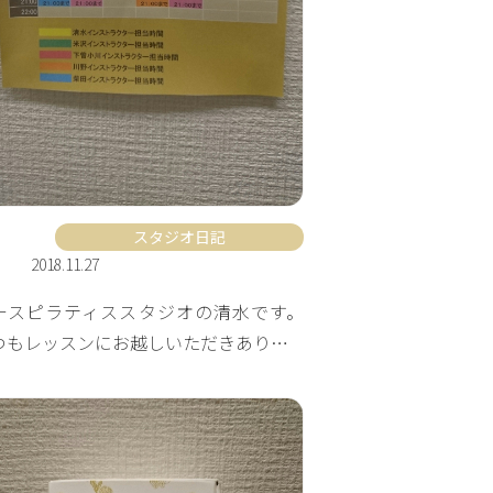
スタジオ日記
2018.11.27
ースピラティススタジオの清水です。
つもレッスンにお越しいただきあり…