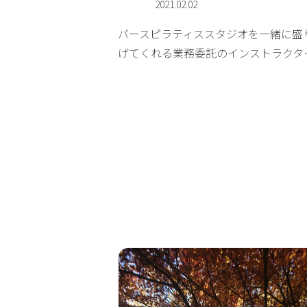
2021.02.02
バースピラティススタジオを一緒に盛
げてくれる業務委託のインストラクタ