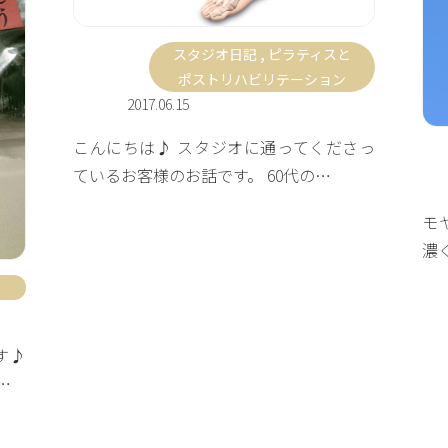
スタジオ日記
,
ピラティスと
ポストリハビリテーション
2017.06.15
こんにちは♪ スタジオに通ってくださっ
ているお客様のお話です。 60代の…
モ
濃
す♪
…