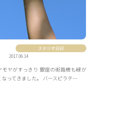
スタジオ日記
2017.06.14
ヤモヤがすっきり 銀座の街路樹も緑が
くなってきました。 バースピラテ…