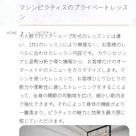
マシンピラティスのプライベートレッス
ン
HOME
メンズピラティス
大人数で行うグーループ形式のレッスンとは違
い、1対1のレッスンにより無理なく、お客様のレ
ベルに合わせたレッスン内容です。 カウンセリン
グと姿勢分析で得た情報から、お客様だけのオー
ダーメイドのメニューをカスタマイズします。マ
シンを使ったレッスンで、お客様ひとりひとりの
筋力や柔軟性に適したトレーニングをすることよ
って、全身の関節の可動域を広げ、細かい筋肉ま
で強化できます。それによって身体の機能がより
一層高まり、ピラティスの魅力と効果を最大限に
感じていただけます。