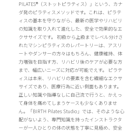
PILATES®（ストットピラティス）」という、カナ
ダ発のピラティスメソッドです。これは、ピラテ
ィスの基本を守りながら、最新の医学やリハビリ
の知識を取り入れて進化した、安全で効果的なエ
クササイズです。 初級から上級までレベル分けさ
れたマシンピラティスのレパートリーは、アスリ
ートやダンサーの方々はもちろん、健康維持、体
力増強を目指す方、リハビリ後のケアが必要な方
まで、幅広いニーズに対応が可能でえす。 ピラテ
ィスは本来、リハビリの要素を含む繊細なエクサ
サイズであり、医療行為に近い側面もあります。
正しい知識や指導なしに自己流で行うと、かえっ
て身体を痛めてしまうケースも少なくありませ
ん。「BIRTH Pilates Studio」では、そのような心
配がないよう、専門知識を持ったインストラクタ
ーが一人ひとりの体の状態を丁寧に見極め、安全