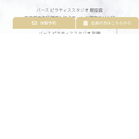
バース ピラティススタジオ 銀座店
東京都中央区銀座1-20-7 ウィンド銀座Ⅲビル5F
体験予約
会員の方はこちらから
バース ピラティススタジオ 別館
東京都中央区銀座1丁目20-5 銀座清和ビル6Ｆ
運営会社 株式会社バース
東京都中央区銀座1丁目20-5 銀座清和ビル6Ｆ
HOME
初めての方へ
新着情報
レッスンについて
よくある質問
レッスン風景
アクセス
当スタジオについて