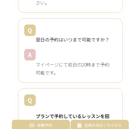
さい。
Q
翌日の予約はいつまで可能ですか？
A
マイページにて前日の20時まで予約
可能です。
Q
プランで予約しているレッスンを回
数券予約に変更したい
体験予約
会員の方はこちらから