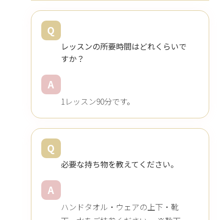
Q
レッスンの所要時間はどれくらいで
すか？
A
1レッスン90分です。
Q
必要な持ち物を教えてください。
A
ハンドタオル・ウェアの上下・靴